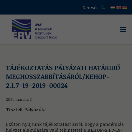
Keresés
TÁJÉKOZTATÁS PÁLYÁZATI HATÁRIDŐ
MEGHOSSZABBÍTÁSÁRÓL/KEHOP-
2.1.7-19-2019-00024
2021. március 11.
Tisztelt Pályázók!
Ezúton nyújtunk tájékoztatást arról, hogy a pandémiás
helyzet alakulására való tekintettel a
KEHOP-2.1.7-19-