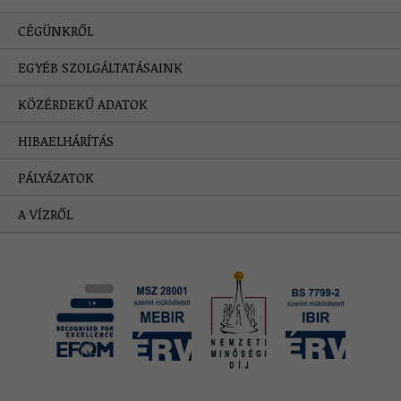
CÉGÜNKRŐL
EGYÉB SZOLGÁLTATÁSAINK
KÖZÉRDEKŰ ADATOK
HIBAELHÁRÍTÁS
PÁLYÁZATOK
A VÍZRŐL