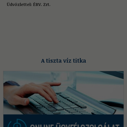
Üdvözlettel: ÉRV. Zrt.
A tiszta víz titka