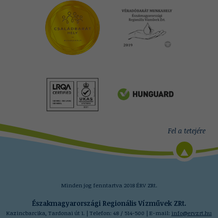
Minden jog fenntartva 2018 ÉRV ZRt.
Északmagyarországi Regionális Vízművek ZRt.
Kazincbarcika, Tardonai út 1. | Telefon: 48 / 514-500 | E-mail:
info@ervzrt.hu