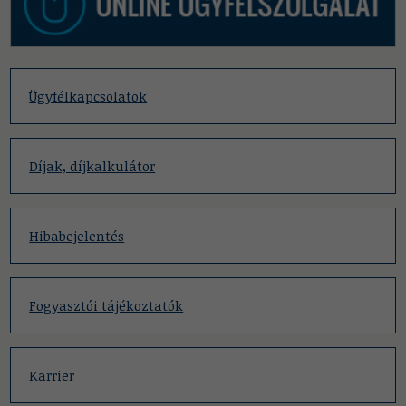
Ügyfélkapcsolatok
Díjak, díjkalkulátor
Hibabejelentés
Fogyasztói tájékoztatók
Karrier