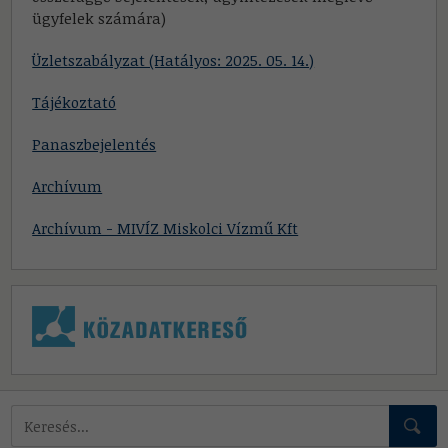
ügyfelek számára)
Üzletszabályzat (Hatályos: 2025. 05. 14.)
Tájékoztató
Panaszbejelentés
Archívum
Archívum - MIVÍZ Miskolci Vízmű Kft
Mire keressünk?