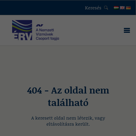
Keresés
404 - Az oldal nem
található
A keresett oldal nem létezik, vagy
eltávolításra került.