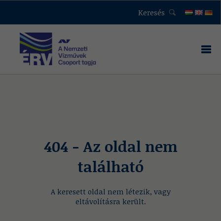
Keresés
404 - Az oldal nem
található
A keresett oldal nem létezik, vagy
eltávolításra került.