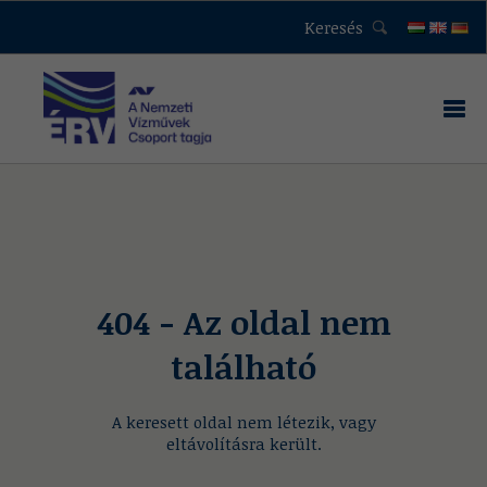
Keresés
404 - Az oldal nem
található
A keresett oldal nem létezik, vagy
eltávolításra került.