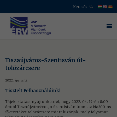
Keresés
Tiszaújváros-Szentisván út-
tolózárcsere
2022. április 19.
Tisztelt Felhasználóink!
Tájékoztatást nyújtunk arról, hogy 2022. 04. 19-én 8:00
órától Tiszaújvárosban, a Szentistván úton, az Na300-as
fővezetéket tolózárcsere miatt kizárják, mely folyamat