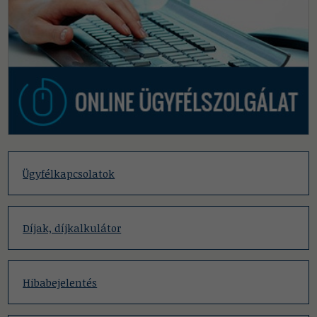
Ügyfélkapcsolatok
Díjak, díjkalkulátor
Hibabejelentés