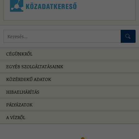
Mire keressünk?
CÉGÜNKRŐL
EGYÉB SZOLGÁLTATÁSAINK
KÖZÉRDEKŰ ADATOK
HIBAELHÁRÍTÁS
PÁLYÁZATOK
A VÍZRŐL