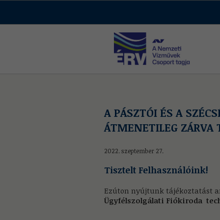
A PÁSZTÓI ÉS A SZÉC
ÁTMENETILEG ZÁRVA 
2022. szeptember 27.
Tisztelt Felhasználóink!
Ezúton nyújtunk tájékoztatást ar
Ügyfélszolgálati Fiókiroda tec