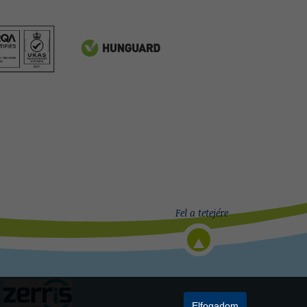
Elfogadom