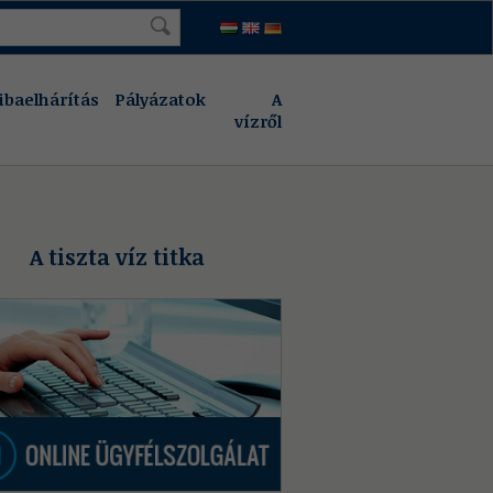
ibaelhárítás
Pályázatok
A
vízről
A tiszta víz titka