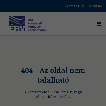
Keresés
404 - Az oldal nem
található
A keresett oldal nem létezik, vagy
eltávolításra került.