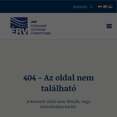
Keresés
404 - Az oldal nem
található
A keresett oldal nem létezik, vagy
eltávolításra került.