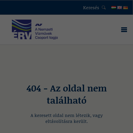
Keresés
404 - Az oldal nem
található
A keresett oldal nem létezik, vagy
eltávolításra került.