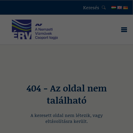
Keresés
404 - Az oldal nem
található
A keresett oldal nem létezik, vagy
eltávolításra került.