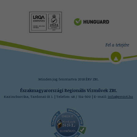
Minden jog fenntartva 2018 ÉRV ZRt.
Északmagyarországi Regionális Vízművek ZRt.
Kazincbarcika, Tardonai út 1. | Telefon: 48 / 514-500 | E-mail:
info@ervzrt.hu