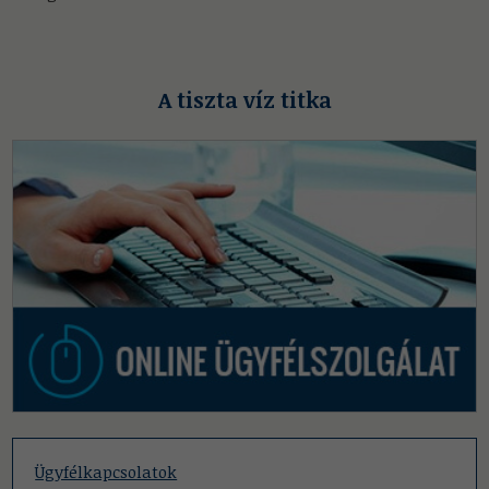
A tiszta víz titka
Ügyfélkapcsolatok