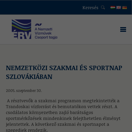
Keresés
NEMZETKÖZI SZAKMAI ÉS SPORTNAP
SZLOVÁKIÁBAN
2005. szeptember 30.
A résztvevők a szakmai programon megtekintették a
Trandoskai vízforrást és bemutatókon vettek részt. A
csodálatos környezetben zajló barátságos
sportmérkőzések mindenkinek felejthetetlen élményt
jelentettek. A következő szakmai és sportnapot a
szegediek rendezik.