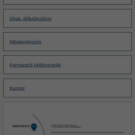
Díjak, díjkalkulátor
Hibabejelentés
Fogyasztói tájékoztatók
Karrier