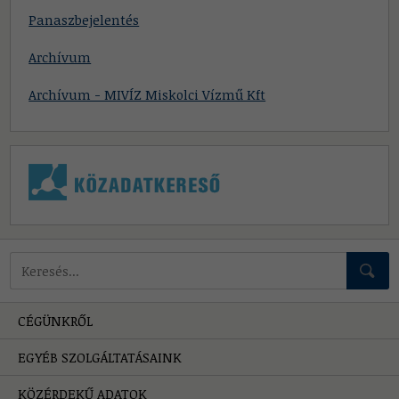
Panaszbejelentés
Archívum
Archívum - MIVÍZ Miskolci Vízmű Kft
Mire keressünk?
CÉGÜNKRŐL
EGYÉB SZOLGÁLTATÁSAINK
KÖZÉRDEKŰ ADATOK