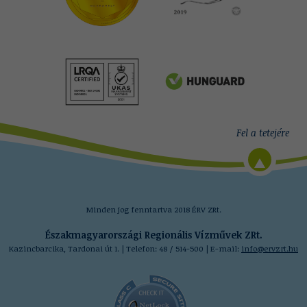
Minden jog fenntartva 2018 ÉRV ZRt.
Északmagyarországi Regionális Vízművek ZRt.
Kazincbarcika, Tardonai út 1. | Telefon: 48 / 514-500 | E-mail:
info@ervzrt.hu