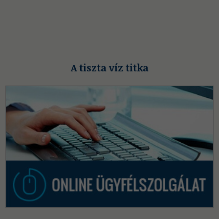
A tiszta víz titka