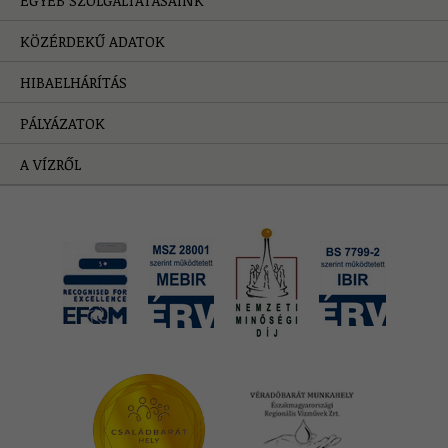
EGYÉB SZOLGÁLTATÁSAINK
KÖZÉRDEKŰ ADATOK
HIBAELHÁRÍTÁS
PÁLYÁZATOK
A VÍZRŐL