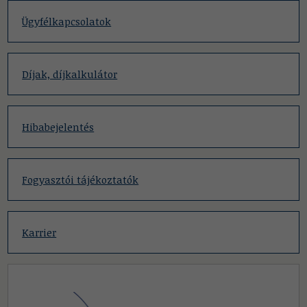
Ügyfélkapcsolatok
Díjak, díjkalkulátor
Hibabejelentés
Fogyasztói tájékoztatók
Karrier