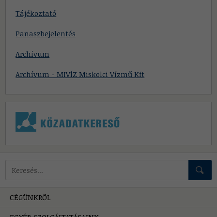
Tájékoztató
Panaszbejelentés
Archívum
Archívum - MIVÍZ Miskolci Vízmű Kft
Mire keressünk?
CÉGÜNKRŐL