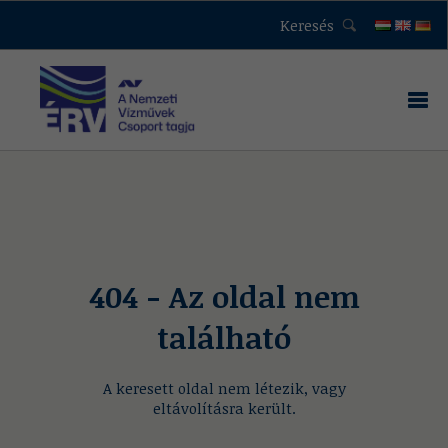
Keresés
404 - Az oldal nem
található
A keresett oldal nem létezik, vagy
eltávolításra került.