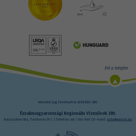
Minden jog fenntartva 2018 ÉRV ZRt.
Északmagyarországi Regionális Vízművek ZRt.
Kazincbarcika, Tardonai út 1. | Telefon: 48 / 514-500 | E-mail:
info@ervzrt.hu