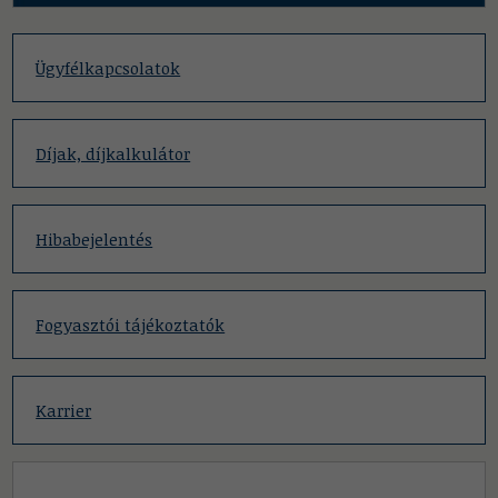
Ügyfélkapcsolatok
Díjak, díjkalkulátor
Hibabejelentés
Fogyasztói tájékoztatók
Karrier