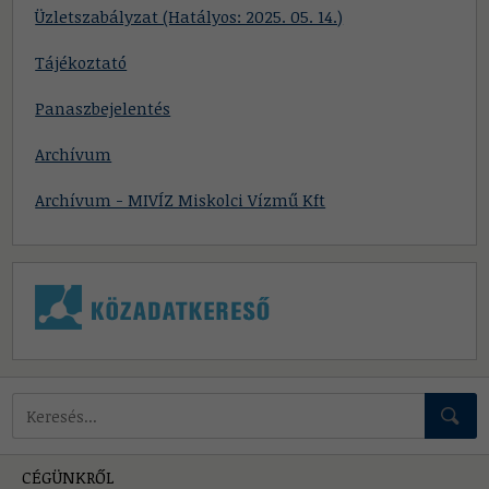
Üzletszabályzat (Hatályos: 2025. 05. 14.)
Tájékoztató
Panaszbejelentés
Archívum
Archívum - MIVÍZ Miskolci Vízmű Kft
Mire keressünk?
CÉGÜNKRŐL