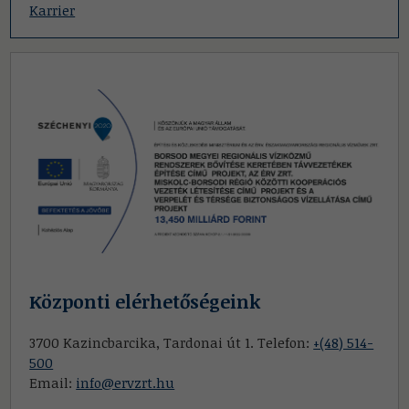
Karrier
Központi elérhetőségeink
3700 Kazincbarcika, Tardonai út 1. Telefon:
+(48) 514-
500
Email:
info@ervzrt.hu