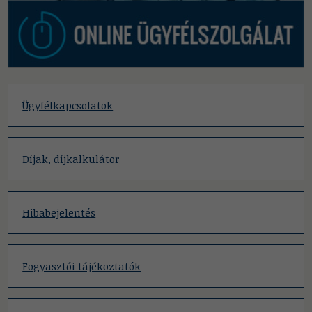
Ügyfélkapcsolatok
Díjak, díjkalkulátor
Hibabejelentés
Fogyasztói tájékoztatók