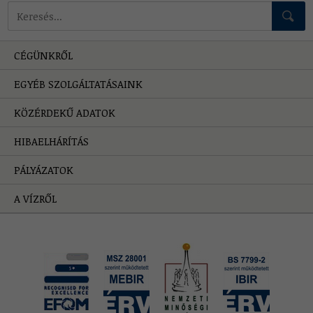
Mire keressünk?
CÉGÜNKRŐL
EGYÉB SZOLGÁLTATÁSAINK
KÖZÉRDEKŰ ADATOK
HIBAELHÁRÍTÁS
PÁLYÁZATOK
A VÍZRŐL