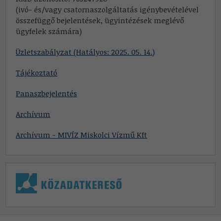
(ivó- és/vagy csatornaszolgáltatás igénybevételével
összefüggő bejelentések, ügyintézések meglévő
ügyfelek számára)
Üzletszabályzat (Hatályos: 2025. 05. 14.)
Tájékoztató
Panaszbejelentés
Archívum
Archívum - MIVÍZ Miskolci Vízmű Kft