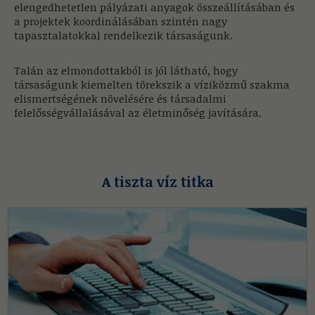
elengedhetetlen pályázati anyagok összeállításában és
a projektek koordinálásában szintén nagy
tapasztalatokkal rendelkezik társaságunk.
Talán az elmondottakból is jól látható, hogy
társaságunk kiemelten törekszik a víziközmű szakma
elismertségének növelésére és társadalmi
felelősségvállalásával az életminőség javítására.
A tiszta víz titka