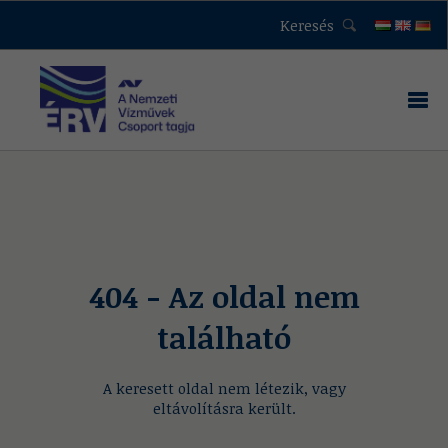
Keresés
404 - Az oldal nem
található
A keresett oldal nem létezik, vagy
eltávolításra került.