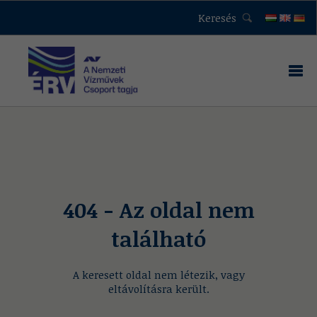
Keresés
404 - Az oldal nem
található
A keresett oldal nem létezik, vagy
eltávolításra került.