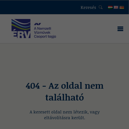
Keresés
404 - Az oldal nem
található
A keresett oldal nem létezik, vagy
eltávolításra került.