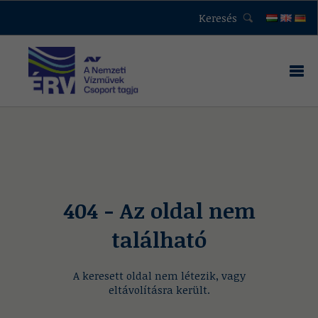
Keresés
404 - Az oldal nem
található
A keresett oldal nem létezik, vagy
eltávolításra került.