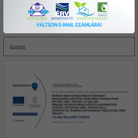
Fogyasztói tájékoztatók
Karrier