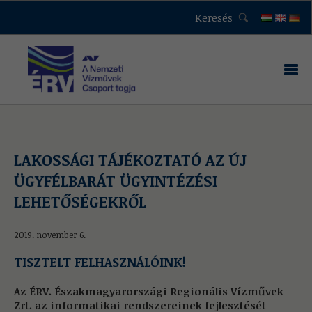
Keresés
LAKOSSÁGI TÁJÉKOZTATÓ AZ ÚJ
ÜGYFÉLBARÁT ÜGYINTÉZÉSI
LEHETŐSÉGEKRŐL
2019. november 6.
TISZTELT FELHASZNÁLÓINK!
Az ÉRV. Északmagyarországi Regionális Vízművek
Zrt. az informatikai rendszereinek fejlesztését