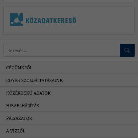
Mire keressünk?
CÉGÜNKRŐL
EGYÉB SZOLGÁLTATÁSAINK
KÖZÉRDEKŰ ADATOK
HIBAELHÁRÍTÁS
PÁLYÁZATOK
A VÍZRŐL