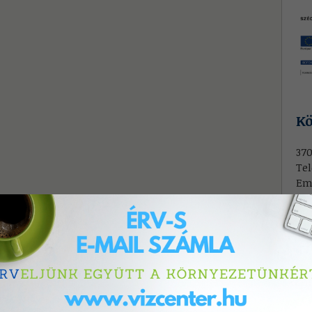
Kö
370
Tel
Em
Köz
órá
me
E-
Mi
Tel