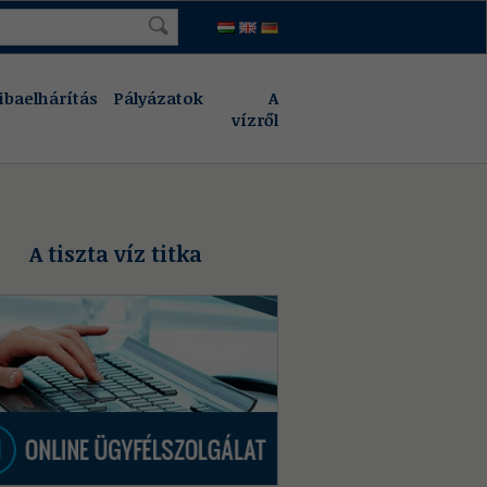
ibaelhárítás
Pályázatok
A
vízről
A tiszta víz titka