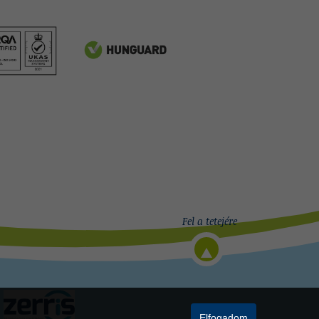
Elfogadom