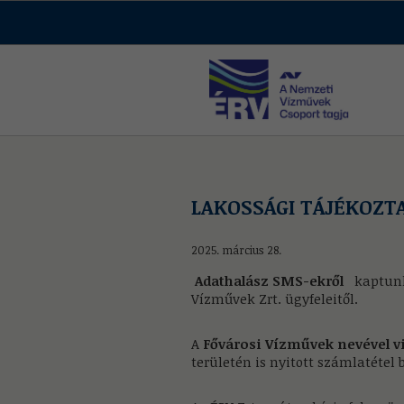
LAKOSSÁGI TÁJÉKOZT
2025. március 28.
Adathalász SMS-ekről
kaptunk
Vízművek Zrt. ügyfeleitől.
A
Fővárosi Vízművek nevével vi
területén is nyitott számlatétel