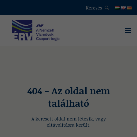
Keresés
404 - Az oldal nem
található
A keresett oldal nem létezik, vagy
eltávolításra került.