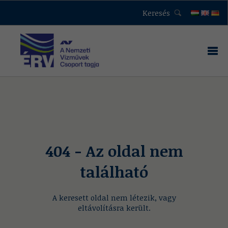
Keresés
404 - Az oldal nem
található
A keresett oldal nem létezik, vagy
eltávolításra került.