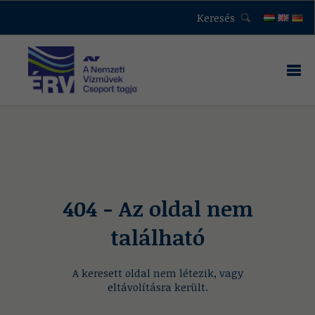
Keresés
404 - Az oldal nem
található
A keresett oldal nem létezik, vagy
eltávolításra került.