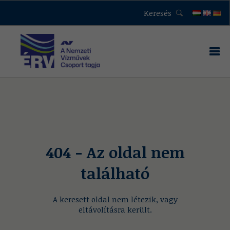
Keresés
404 - Az oldal nem
található
A keresett oldal nem létezik, vagy
eltávolításra került.